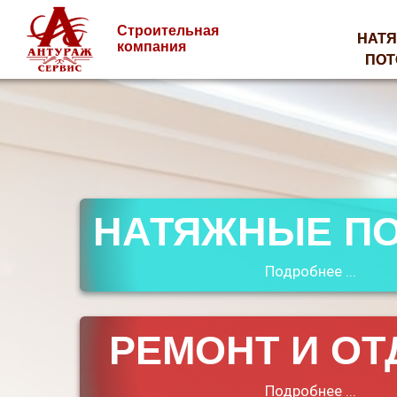
Строительная
НАТЯЖНЫЕ
НАТЯЖНЫЕ
компания
ПОТОЛКИ
ПОТОЛКИ
НАТЯЖНЫЕ ПОТ
Подробнее ...
РЕМОНТ И ОТДЕ
Подробнее ...